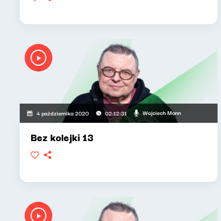
Wojciech Mann
4 października 2020
02:12:31
Bez kolejki 13