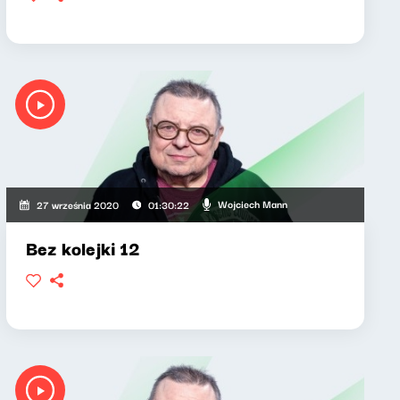
Wojciech Mann
27 września 2020
01:30:22
Bez kolejki 12