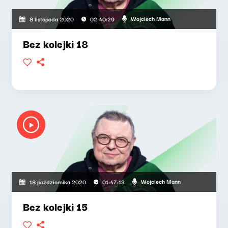
Wojciech Mann
8 listopada 2020
02:40:29
Bez kolejki 18
Wojciech Mann
18 października 2020
01:47:13
Bez kolejki 15