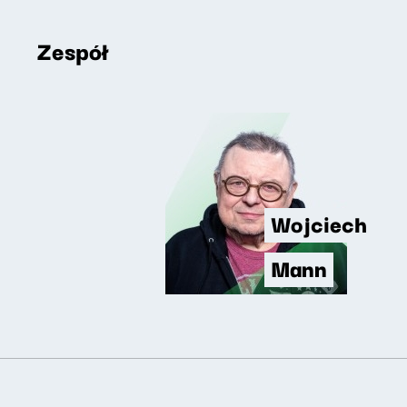
Zespół
Wojciech
Mann