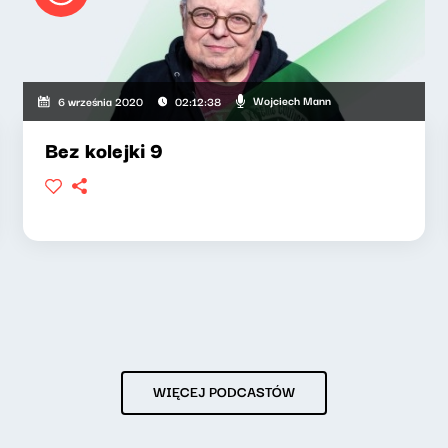
Wojciech Mann
6 września 2020
02:12:38
Bez kolejki 9
WIĘCEJ PODCASTÓW