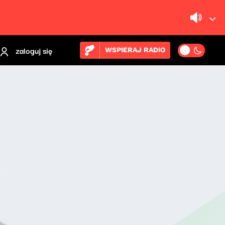
zaloguj się
WSPIERAJ RADIO