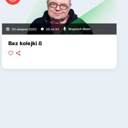
Wojciech Mann
30 sierpnia 2020
02:41:33
Bez kolejki 8