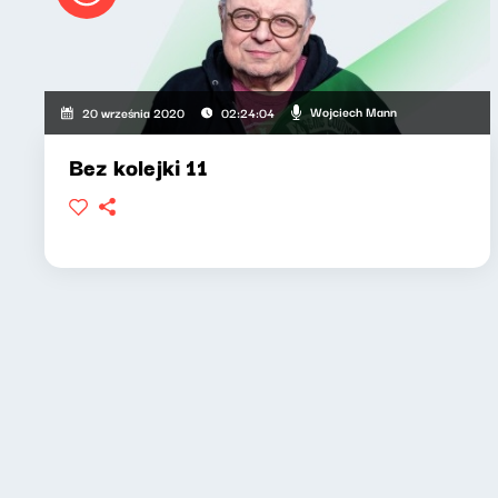
Wojciech Mann
20 września 2020
02:24:04
Bez kolejki 11