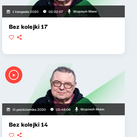
Wojciech Mann
1 listopada 2020
02:32:07
Bez kolejki 17
Wojciech Mann
11 października 2020
02:48:06
Bez kolejki 14