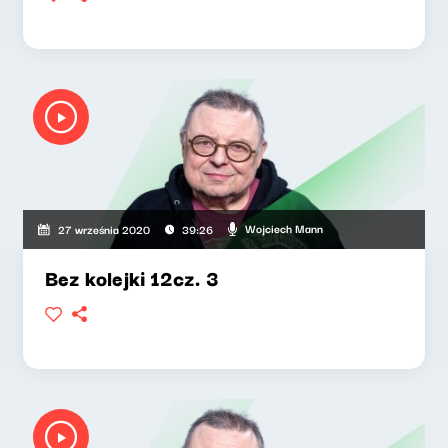
Wojciech Mann
27 września 2020
39:26
Bez kolejki 12cz. 3