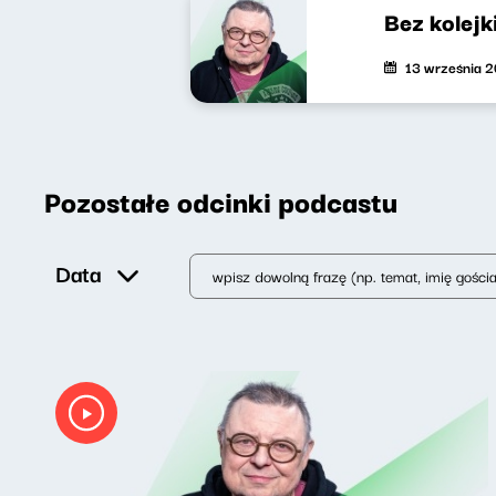
Bez kolejk
13 września 
Pozostałe odcinki podcastu
Data