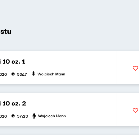
stu
 10 cz. 1
Wojciech Mann
2020
53:17
i 10 cz. 2
Wojciech Mann
2020
57:23