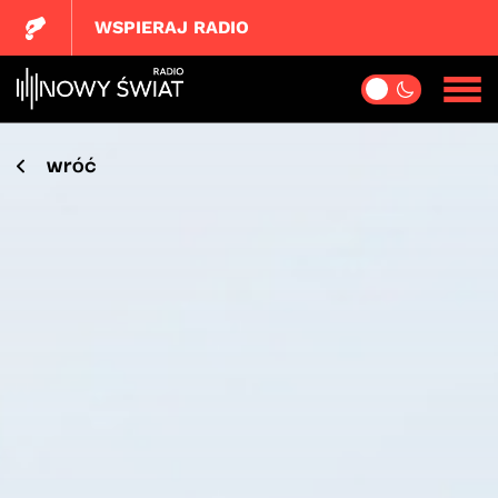
WSPIERAJ RADIO
wróć