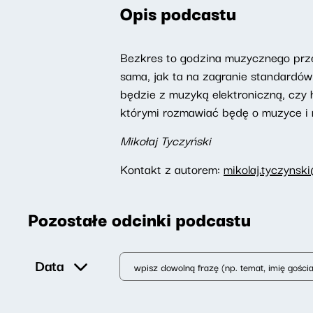
Opis podcastu
Bezkres to godzina muzycznego prze
sama, jak ta na zagranie standardów
będzie z muzyką elektroniczną, czy 
którymi rozmawiać będę o muzyce i 
Mikołaj Tyczyński
Kontakt z autorem:
mikolaj.tyczynsk
Pozostałe odcinki podcastu
Data