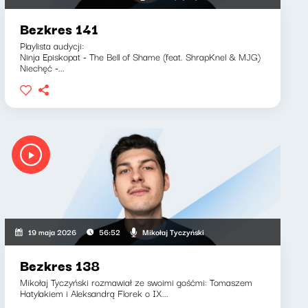
Bezkres 141
Playlista audycji:
Ninja Episkopat - The Bell of Shame (feat. ShrapKnel & MJG)
Niechęć -...
Mikołaj Tyczyński
19 maja 2026
56:52
Bezkres 138
Mikołaj Tyczyński rozmawiał ze swoimi gośćmi: Tomaszem
Hatylakiem i Aleksandrą Florek o IX...