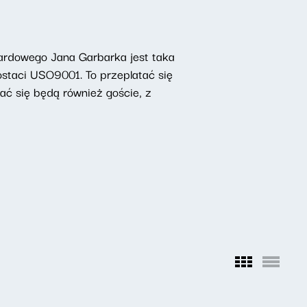
ardowego Jana Garbarka jest taka
ostaci USO9001. To przeplatać się
ać się będą również goście, z