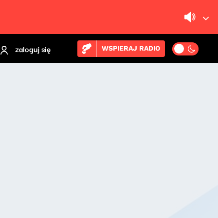
zaloguj się
WSPIERAJ RADIO