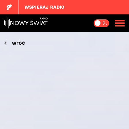
WSPIERAJ RADIO
wróć