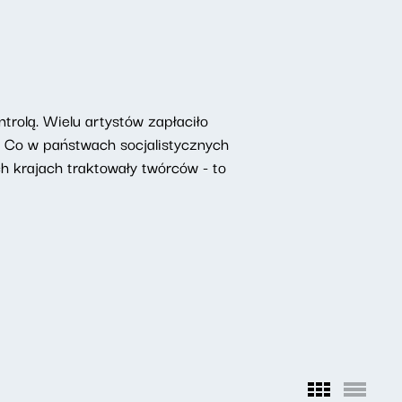
rolą. Wielu artystów zapłaciło
y. Co w państwach socjalistycznych
h krajach traktowały twórców - to