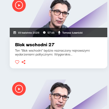
Tomasz Ławnicki
19 kwietnia 2026
57:16
Blok wschodni 27
Ten "Blok wschodni" będzie naznaczony najnowszymi
wydarzeniami politycznymi. Węgierskie...