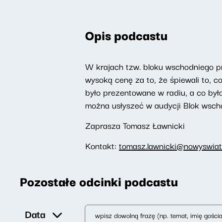
Opis podcastu
W krajach tzw. bloku wschodniego pr
wysoką cenę za to, że śpiewali to, c
było prezentowane w radiu, a co był
można usłyszeć w audycji Blok wsch
Zaprasza Tomasz Ławnicki
Kontakt:
tomasz.lawnicki@nowyswiat.
Pozostałe odcinki podcastu
Data