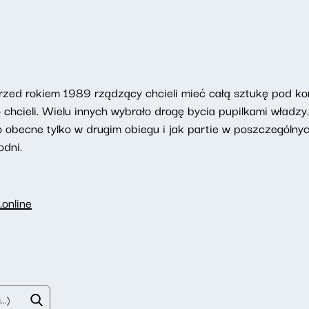
zed rokiem 1989 rządzący chcieli mieć całą sztukę pod kont
o chcieli. Wielu innych wybrało drogę bycia pupilkami władz
o obecne tylko w drugim obiegu i jak partie w poszczególnyc
odni.
online