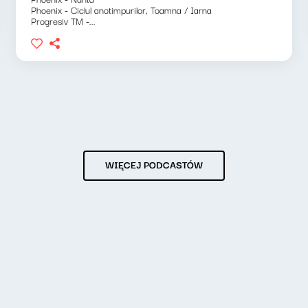
Phoenix - Ciclul anotimpurilor, Toamna / Iarna
Progresiv TM -...
WIĘCEJ PODCASTÓW