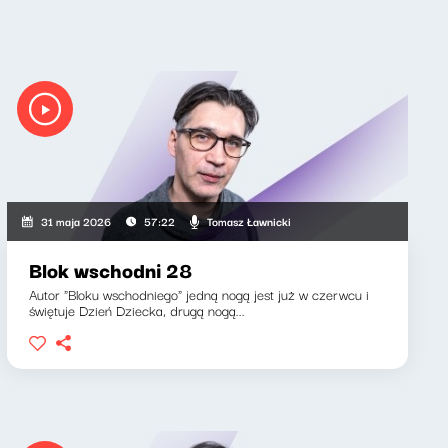
Tomasz Ławnicki
31 maja 2026
57:22
Blok wschodni 28
Autor "Bloku wschodniego" jedną nogą jest już w czerwcu i
świętuje Dzień Dziecka, drugą nogą...