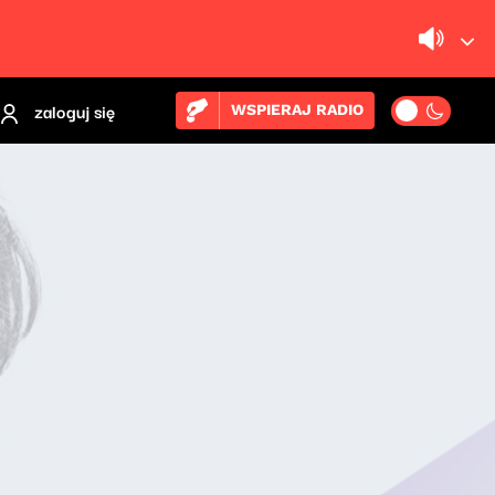
zaloguj się
WSPIERAJ RADIO