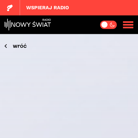
WSPIERAJ RADIO
wróć