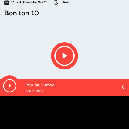
11 października 2020
56:43
Bon ton 10
Tour de Slezak
Piotr Bukartyk