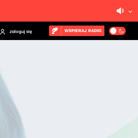
zaloguj się
WSPIERAJ RADIO