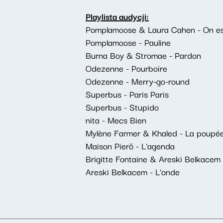
Playlista audycji:
Pomplamoose & Laura Cahen - On est
Pomplamoose - Pauline
Burna Boy & Stromae - Pardon
Odezenne - Pourboire
Odezenne - Merry-go-round
Superbus - Paris Paris
Superbus - Stupido
nita - Mecs Bien
Mylène Farmer & Khaled - La poupée 
Maison Pierō - L'agenda
Brigitte Fontaine & Areski Belkacem
Areski Belkacem - L'onde