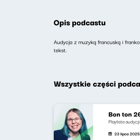
Opis podcastu
Audycja z muzyką francuską i frankof
tekst.
Wszystkie części podca
Bon ton 26
Playlista audyc
23 lipca 2025