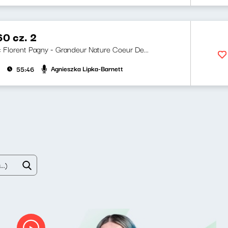
60 cz. 2
ji: Florent Pagny - Grandeur Nature Coeur De...
Agnieszka Lipka-Barnett
55:46