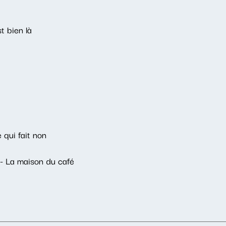
 bien là
qui fait non
 - La maison du café