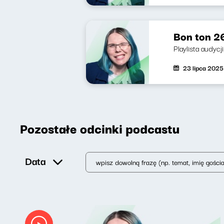
Bon ton 2
Playlista audyc
23 lipca 2025
Pozostałe odcinki podcastu
Data