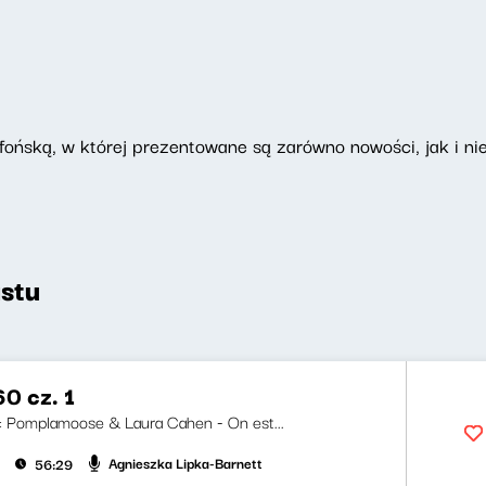
ońską, w której prezentowane są zarówno nowości, jak i nie
stu
0 cz. 1
ji: Pomplamoose & Laura Cahen - On est...
Agnieszka Lipka-Barnett
56:29