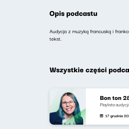
Opis podcastu
Audycja z muzyką francuską i frankof
tekst.
Wszystkie części podca
Bon ton 28
Playlista audycj
17 grudnia 2