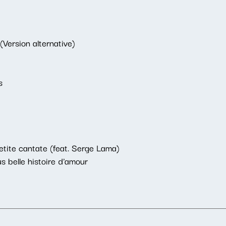
Version alternative)
s
etite cantate (feat. Serge Lama)
s belle histoire d'amour