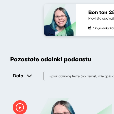
Bon ton 28
Playlista audycji
17 grudnia 2
Pozostałe odcinki podcastu
Data