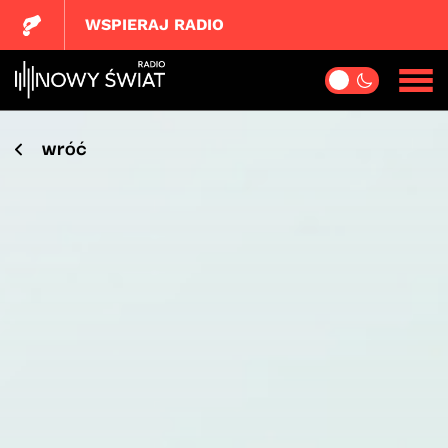
WSPIERAJ RADIO
wróć