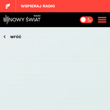
WSPIERAJ RADIO
wróć