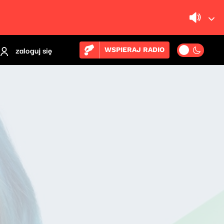
zaloguj się
WSPIERAJ RADIO