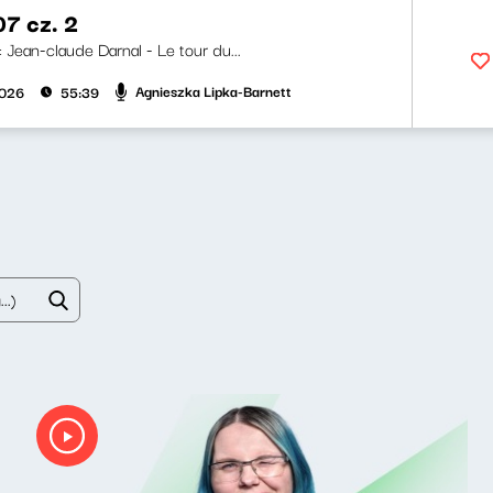
07 cz. 2
i: Jean-claude Darnal - Le tour du...
Agnieszka Lipka-Barnett
2026
55:39