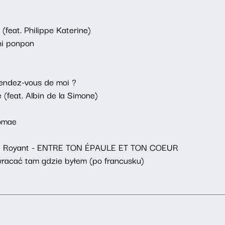
feat. Philippe Katerine)
chi ponpon
tendez-vous de moi ?
 (feat. Albin de la Simone)
romae
d Royant - ENTRE TON ÉPAULE ET TON COEUR
racać tam gdzie byłem (po francusku)