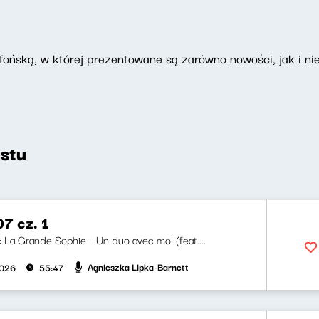
ońską, w której prezentowane są zarówno nowości, jak i nie
stu
7 cz. 1
i: La Grande Sophie - Un duo avec moi (feat....
Agnieszka Lipka-Barnett
2026
55:47