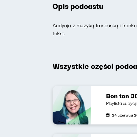
Opis podcastu
Audycja z muzyką francuską i frankof
tekst.
Wszystkie części podca
Bon ton 30
Playlista audycj
24 czerwca 