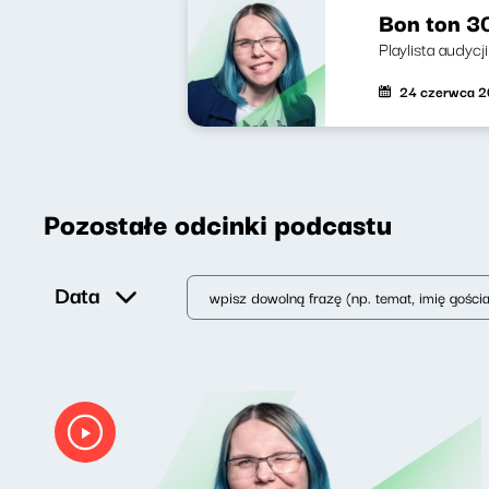
Bon ton 3
Playlista audycj
24 czerwca 
Pozostałe odcinki podcastu
Data