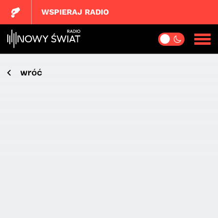
WSPIERAJ RADIO
wróć