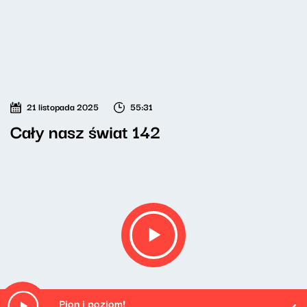
21 listopada 2025
55:31
Cały nasz świat 142
Pion i poziom!