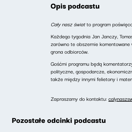
Opis podcastu
Cały nasz świat
to program poświęc
Każdego tygodnia Jan Janczy, Tomas
zarówno te obszernie komentowane w 
grona odbiorców.
Gośćmi programu będą komentatorzy
polityczne, gospodarcze, ekonomicz
także między innymi felietony i mater
Zapraszamy do kontaktu:
calynaszs
Pozostałe odcinki podcastu