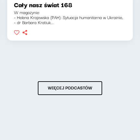
Cały nasz świat 168
W magazynie:
- Helena Krajewska (PAH): Sytuacja humanitarna w Ukrainie,
- dr Barbara Kratiuk...
WIĘCEJ PODCASTÓW