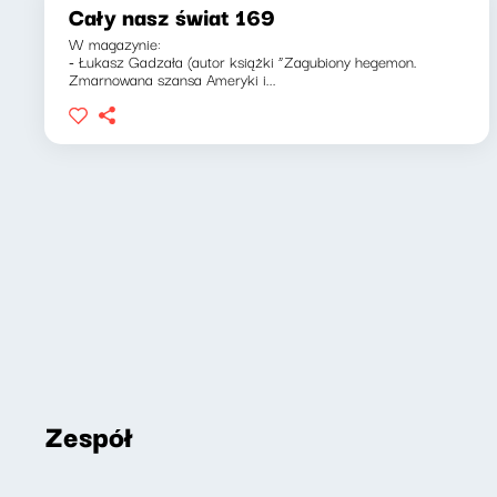
Cały nasz świat 169
W magazynie:
- Łukasz Gadzała (autor książki “Zagubiony hegemon.
Zmarnowana szansa Ameryki i...
Zespół