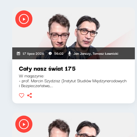
Jan Janczy, Tomasz Ławnicki
17 lipca 2026
56:02
Cały nasz świat 175
W magazynie:
- prof. Marcin Szydzisz (Instytut Studiów Międzynarodowych
i Bezpieczeństwa,...