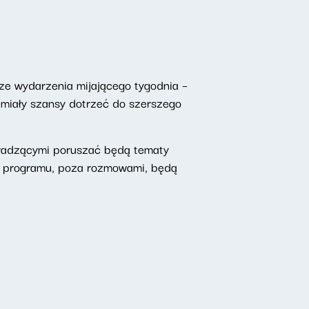
ze wydarzenia mijającego tygodnia –
 miały szansy dotrzeć do szerszego
owadzącymi poruszać będą tematy
o programu, poza rozmowami, będą