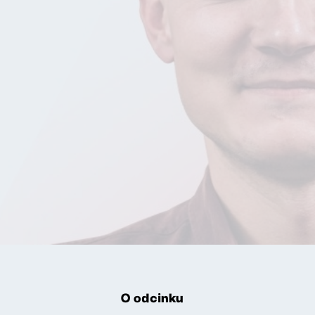
O odcinku