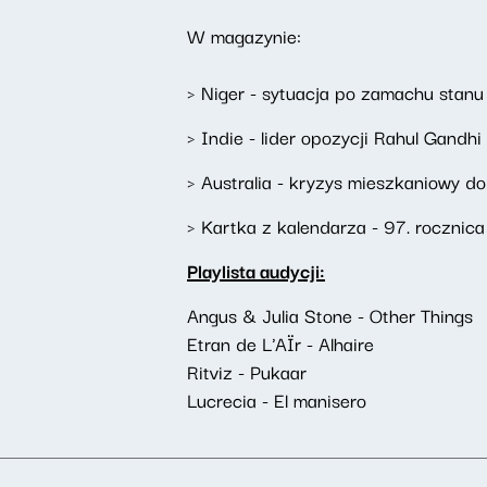
W magazynie:
> Niger - sytuacja po zamachu stanu
> Indie - lider opozycji Rahul Gand
> Australia - kryzys mieszkaniowy do
> Kartka z kalendarza - 97. rocznica
Playlista audycji:
Angus & Julia Stone - Other Things
Etran de L'AÏr - Alhaire
Ritviz - Pukaar
Lucrecia - El manisero