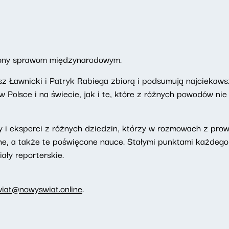
ony sprawom międzynarodowym.
z Ławnicki i Patryk Rabiega zbiorą i podsumują najciekaws
Polsce i na świecie, jak i te, które z różnych powodów nie
 i eksperci z różnych dziedzin, którzy w rozmowach z pr
ne, a także te poświęcone nauce. Stałymi punktami każdeg
iały reporterskie.
wiat@nowyswiat.online
.