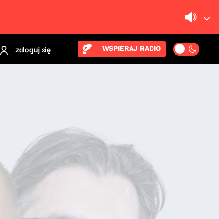
zaloguj się
WSPIERAJ RADIO