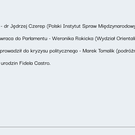
 - dr Jędrzej Czerep (Polski Instytut Spraw Międzynarodow
hi wraca do Parlamentu - Weronika Rokicka (Wydział Orienta
prowadził do kryzysu politycznego - Marek Tomalik (podróżn
 urodzin Fidela Castro.