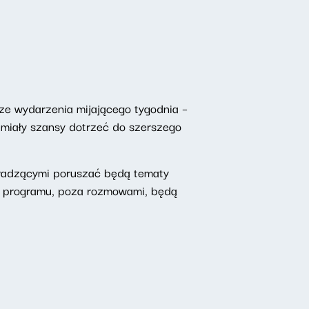
ze wydarzenia mijającego tygodnia –
 miały szansy dotrzeć do szerszego
owadzącymi poruszać będą tematy
o programu, poza rozmowami, będą