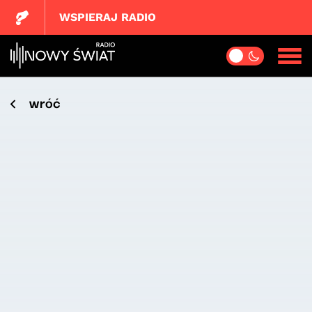
WSPIERAJ RADIO
wróć