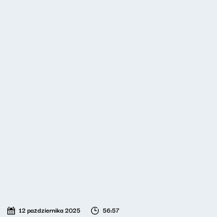
12 października 2025
56:57