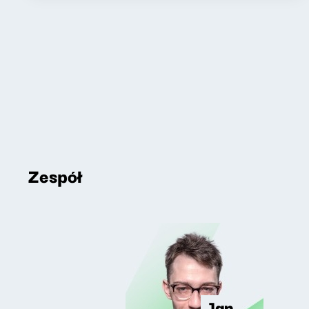
Zespół
Jan