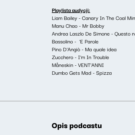
Playlista audycji:
Liam Bailey - Canary In The Coal Mi
Manu Chao - Mr Bobby
Andrea Laszlo De Simone - Questo 
Bassolino - 'E Parole
Pino D'Angiò - Ma quale idea
Zucchero - I'm In Trouble
Måneskin - VENT'ANNI
Dumbo Gets Mad - Spizza
Opis podcastu