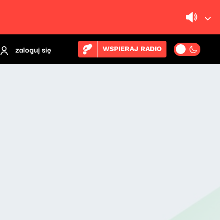
zaloguj się
WSPIERAJ RADIO