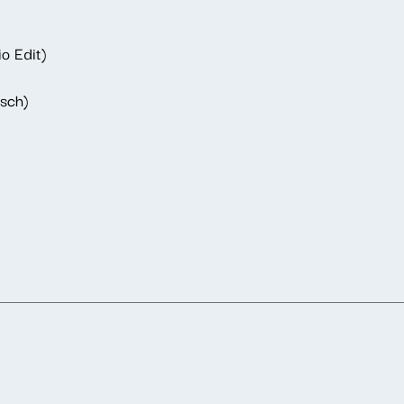
o Edit)
usch)