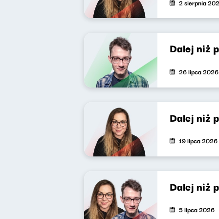
2 sierpnia 20
Dalej niż 
26 lipca 2026
Dalej niż 
19 lipca 2026
Dalej niż 
5 lipca 2026