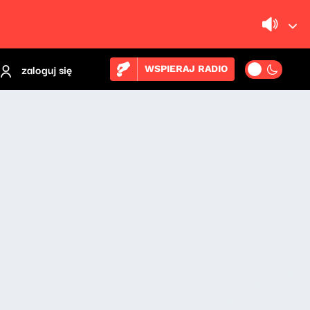
zaloguj się
WSPIERAJ RADIO