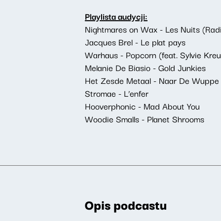
Playlista audycji:
Nightmares on Wax - Les Nuits (Radi
Jacques Brel - Le plat pays
Warhaus - Popcorn (feat. Sylvie Kre
Melanie De Biasio - Gold Junkies
Het Zesde Metaal - Naar De Wuppe
Stromae - L’enfer
Hooverphonic - Mad About You
Woodie Smalls - Planet Shrooms
Opis podcastu