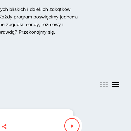
ch bliskich i dalekich zakątków;
. Każdy program poświęcimy jednemu
zne zagadki, sondy, rozmowy i
prawdą? Przekonajmy się.