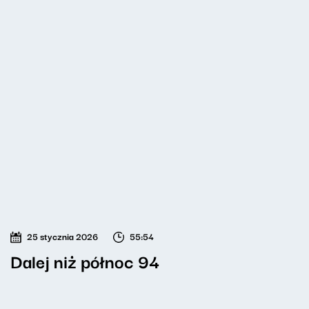
25 stycznia 2026
55:54
Dalej niż północ 94