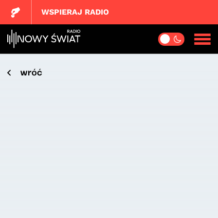
WSPIERAJ RADIO
wróć