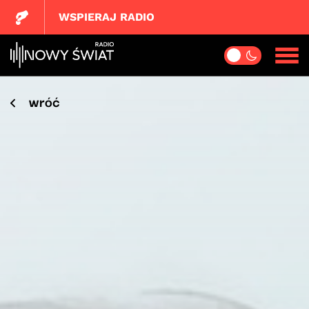
WSPIERAJ RADIO
wróć