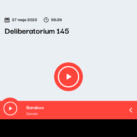
27 maja 2023
56:39
Deliberatorium 145
Barakoo
Damahi