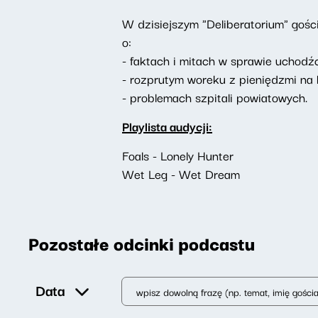
W dzisiejszym "Deliberatorium" goś
o:
- faktach i mitach w sprawie uchod
- rozprutym woreku z pieniędzmi na
- problemach szpitali powiatowych.
Playlista audycji:
Foals - Lonely Hunter
Wet Leg - Wet Dream
Pozostałe odcinki podcastu
Data