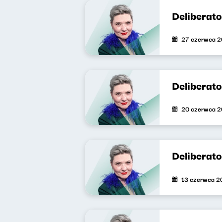
Deliberat
27 czerwca 
Deliberat
20 czerwca 
Deliberat
13 czerwca 2