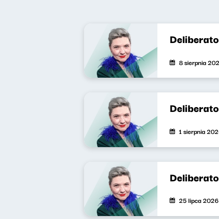
Deliberat
8 sierpnia 20
Deliberat
1 sierpnia 20
Deliberat
25 lipca 2026