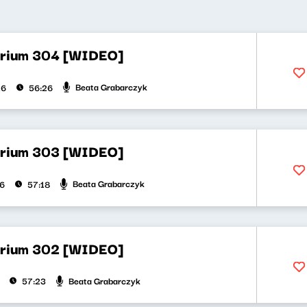
orium 304 [WIDEO]
Beata Grabarczyk
26
56:26
orium 303 [WIDEO]
Beata Grabarczyk
26
57:18
orium 302 [WIDEO]
Beata Grabarczyk
57:23