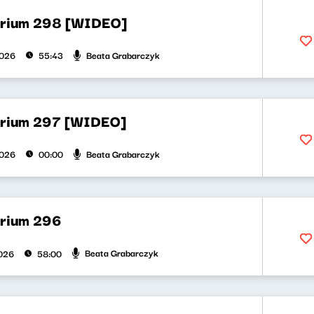
orium 298 [WIDEO]
Beata Grabarczyk
2026
55:43
orium 297 [WIDEO]
Beata Grabarczyk
2026
00:00
orium 296
Beata Grabarczyk
026
58:00