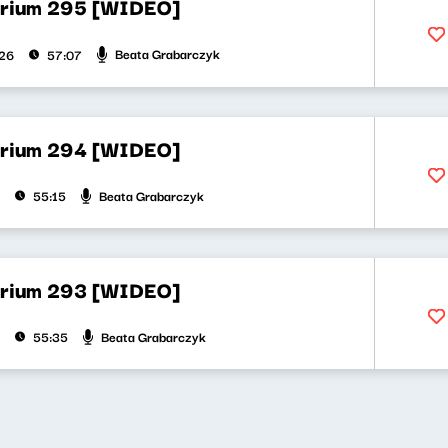
orium 295 [WIDEO]
Beata Grabarczyk
026
57:07
orium 294 [WIDEO]
Beata Grabarczyk
55:15
orium 293 [WIDEO]
Beata Grabarczyk
55:35