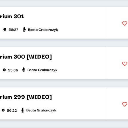
orium 301
Beata Grabarczyk
56:27
orium 300 [WIDEO]
Beata Grabarczyk
55:36
orium 299 [WIDEO]
Beata Grabarczyk
56:22