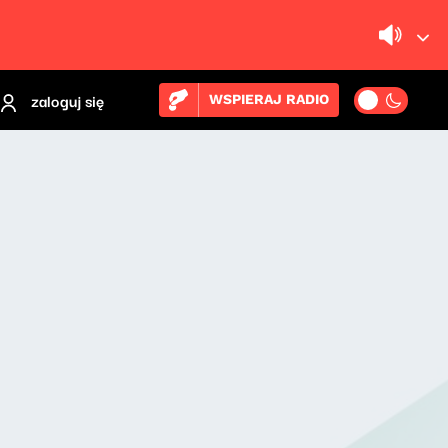
zaloguj się
WSPIERAJ RADIO