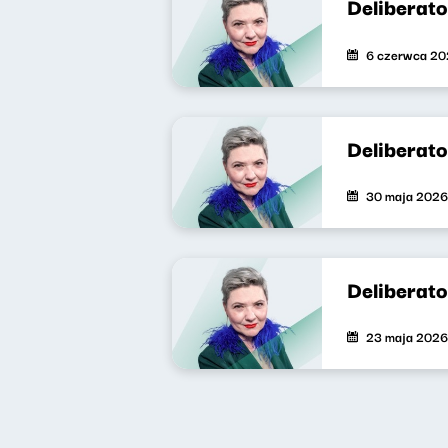
Deliberat
6 czerwca 2
Deliberat
30 maja 2026
Deliberat
23 maja 2026