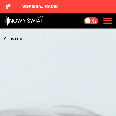
WSPIERAJ RADIO
wróć