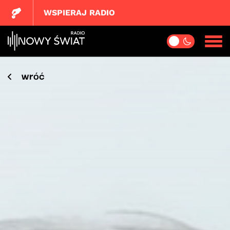
WSPIERAJ RADIO
wróć