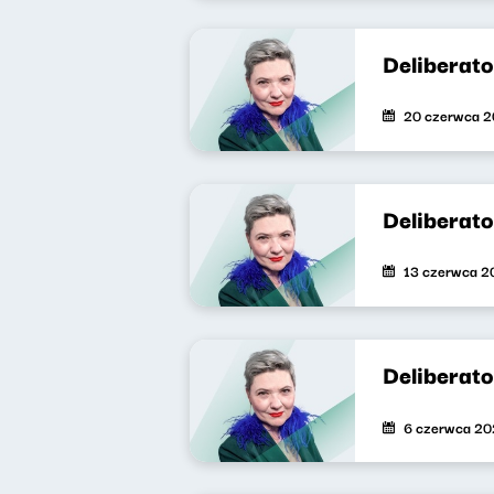
Deliberat
20 czerwca 
Deliberat
13 czerwca 2
Deliberat
6 czerwca 2