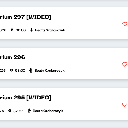
orium 297 [WIDEO]
Beata Grabarczyk
2026
00:00
orium 296
Beata Grabarczyk
026
58:00
orium 295 [WIDEO]
Beata Grabarczyk
026
57:07