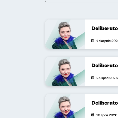
Deliberat
1 sierpnia 20
Deliberat
25 lipca 2026
Deliberat
18 lipca 2026