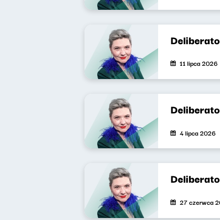
Deliberat
11 lipca 2026
Deliberat
4 lipca 2026
Deliberat
27 czerwca 