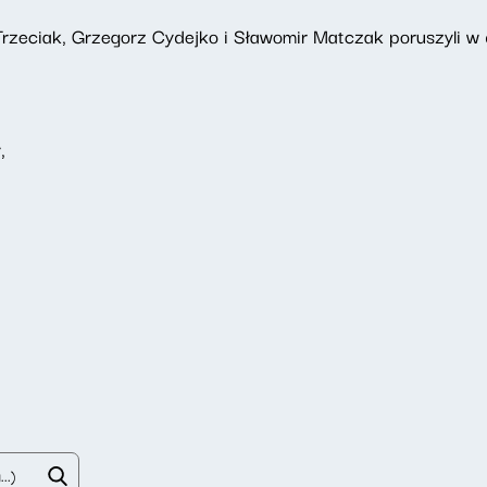
rzeciak, Grzegorz Cydejko i Sławomir Matczak poruszyli w d
,