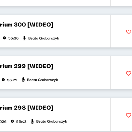
orium 300 [WIDEO]
Beata Grabarczyk
55:36
orium 299 [WIDEO]
Beata Grabarczyk
56:22
orium 298 [WIDEO]
Beata Grabarczyk
2026
55:43