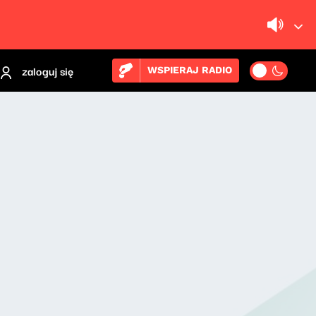
zaloguj się
WSPIERAJ RADIO