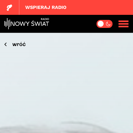
WSPIERAJ RADIO
wróć