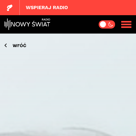
WSPIERAJ RADIO
wróć