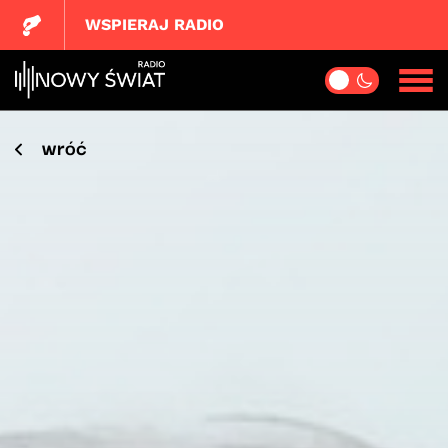
WSPIERAJ RADIO
wróć