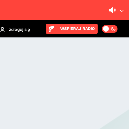
zaloguj się
WSPIERAJ RADIO