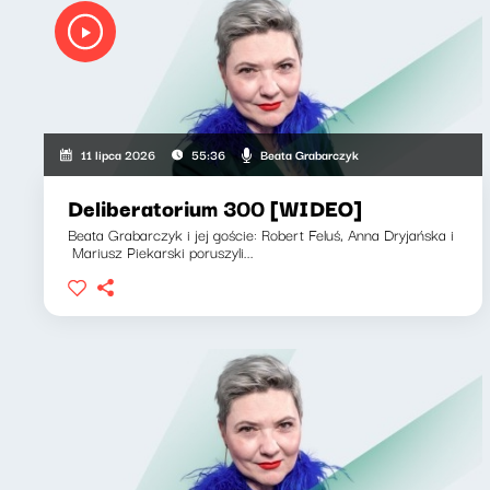
Beata Grabarczyk
11 lipca 2026
55:36
Deliberatorium 300 [WIDEO]
Beata Grabarczyk i jej goście: Robert Feluś, Anna Dryjańska i
Mariusz Piekarski poruszyli...