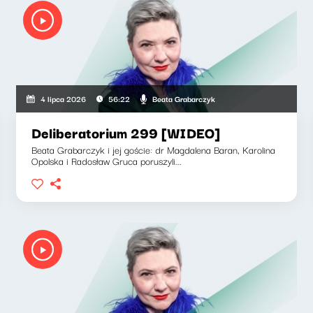
Beata Grabarczyk
4 lipca 2026
56:22
Deliberatorium 299 [WIDEO]
Beata Grabarczyk i jej goście: dr Magdalena Baran, Karolina
Opolska i Radosław Gruca poruszyli...