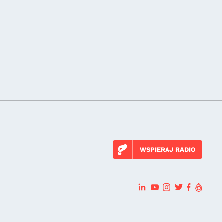
WSPIERAJ RADIO