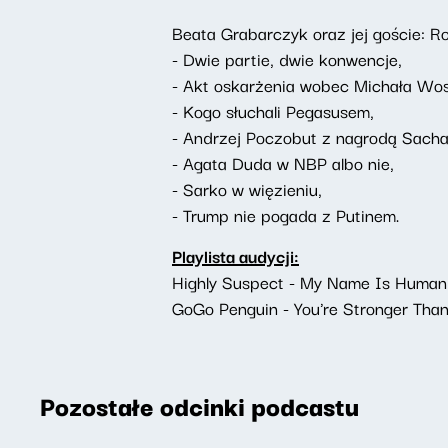
Beata Grabarczyk oraz jej goście: R
- Dwie partie, dwie konwencje,
- Akt oskarżenia wobec Michała Wos
- Kogo słuchali Pegasusem,
- Andrzej Poczobut z nagrodą Sach
- Agata Duda w NBP albo nie,
- Sarko w więzieniu,
- Trump nie pogada z Putinem.
Playlista audycji:
Highly Suspect - My Name Is Human
GoGo Penguin - You're Stronger Than
Pozostałe odcinki podcastu