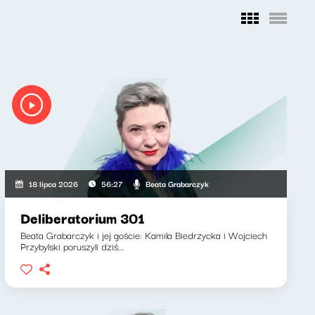
Beata Grabarczyk
18 lipca 2026
56:27
Deliberatorium 301
Beata Grabarczyk i jej goście: Kamila Biedrzycka i Wojciech
Przybylski poruszyli dziś...