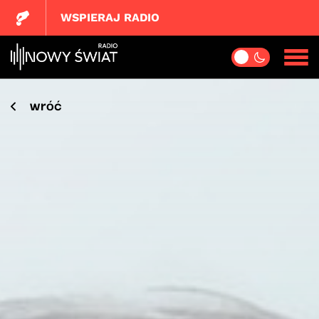
WSPIERAJ RADIO
wróć