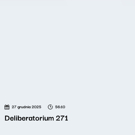
27 grudnia 2025
56:10
Deliberatorium 271