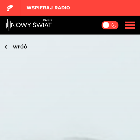
WSPIERAJ RADIO
wróć