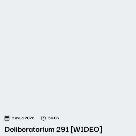
9 maja 2026
56:06
Deliberatorium 291 [WIDEO]