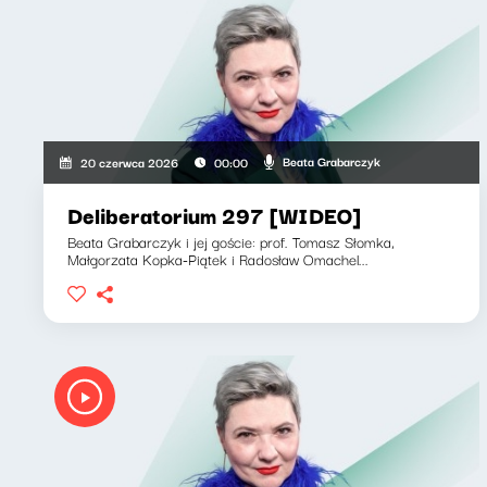
Beata Grabarczyk
20 czerwca 2026
00:00
Deliberatorium 297 [WIDEO]
Beata Grabarczyk i jej goście: prof. Tomasz Słomka,
Małgorzata Kopka-Piątek i Radosław Omachel...