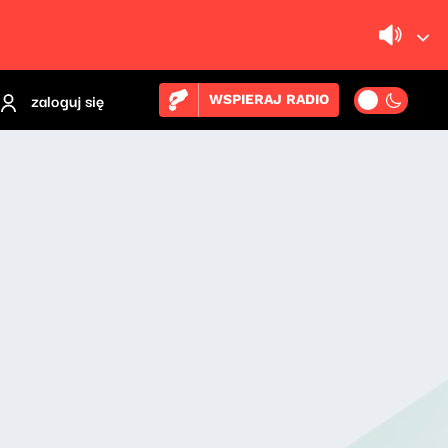
zaloguj się
WSPIERAJ RADIO