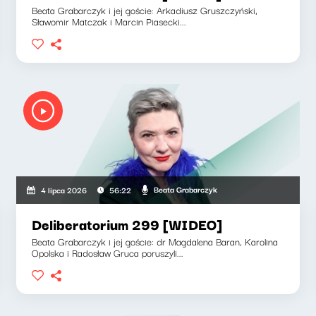
Beata Grabarczyk i jej goście: Arkadiusz Gruszczyński,
Sławomir Matczak i Marcin Piasecki...
Beata Grabarczyk
4 lipca 2026
56:22
Deliberatorium 299 [WIDEO]
Beata Grabarczyk i jej goście: dr Magdalena Baran, Karolina
Opolska i Radosław Gruca poruszyli...