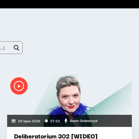
Beata Grabarczyk
25 lipca 2026
57:23
Deliberatorium 302 [WIDEO]