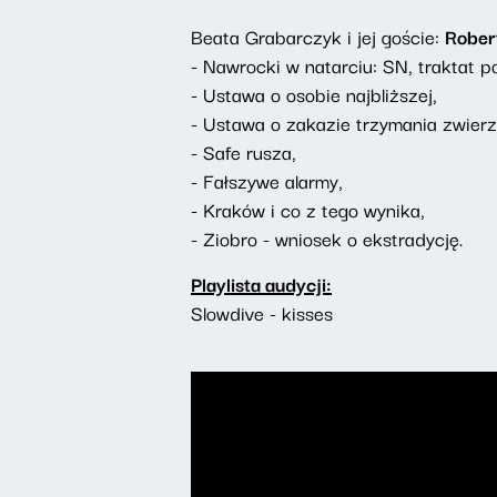
Beata Grabarczyk i jej goście:
Rober
- Nawrocki w natarciu: SN, traktat po
- Ustawa o osobie najbliższej,
- Ustawa o zakazie trzymania zwierz
- Safe rusza,
- Fałszywe alarmy,
- Kraków i co z tego wynika,
- Ziobro - wniosek o ekstradycję.
Playlista audycji:
Slowdive - kisses