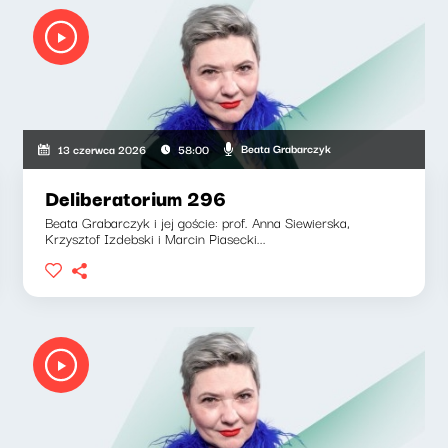
Beata Grabarczyk
13 czerwca 2026
58:00
Deliberatorium 296
Beata Grabarczyk i jej goście: prof. Anna Siewierska,
Krzysztof Izdebski i Marcin Piasecki...