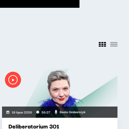
Beata Grabarczyk
18 lipca 2026
56:27
Deliberatorium 301