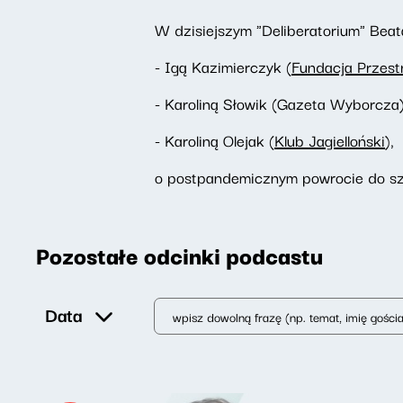
W dzisiejszym "Deliberatorium" Bea
- Igą Kazimierczyk (
Fundacja Przest
- Karoliną Słowik (Gazeta Wyborcza)
- Karoliną Olejak (
Klub Jagielloński
),
o postpandemicznym powrocie do szk
Pozostałe odcinki podcastu
Data