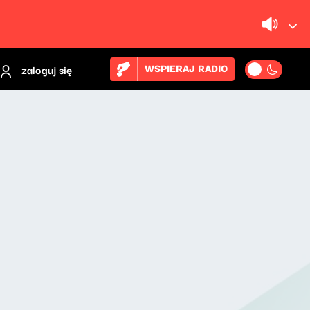
zaloguj się
WSPIERAJ RADIO