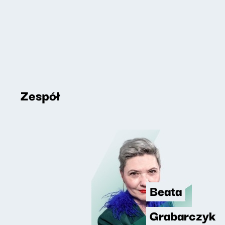
Zespół
Beata
Grabarczyk