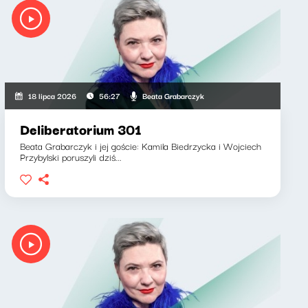
Beata Grabarczyk
18 lipca 2026
56:27
Deliberatorium 301
Beata Grabarczyk i jej goście: Kamila Biedrzycka i Wojciech
Przybylski poruszyli dziś...