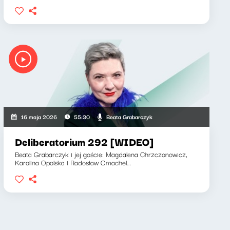
Beata Grabarczyk
16 maja 2026
55:30
Deliberatorium 292 [WIDEO]
Beata Grabarczyk i jej goście: Magdalena Chrzczonowicz,
Karolina Opolska i Radosław Omachel...