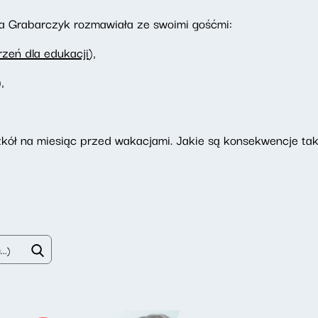
ta Grabarczyk rozmawiała ze swoimi gośćmi:
rzeń dla edukacji
),
,
ół na miesiąc przed wakacjami. Jakie są konsekwencje tak