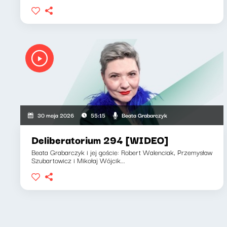
Beata Grabarczyk
30 maja 2026
55:15
Deliberatorium 294 [WIDEO]
Beata Grabarczyk i jej goście: Robert Walenciak, Przemysław
Szubartowicz i Mikołaj Wójcik...