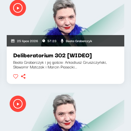
Beata Grabarczyk
25 lipca 2026
57:23
Deliberatorium 302 [WIDEO]
Beata Grabarczyk i jej goście: Arkadiusz Gruszczyński,
Sławomir Matczak i Marcin Piasecki...