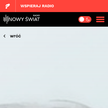
WSPIERAJ RADIO
wróć