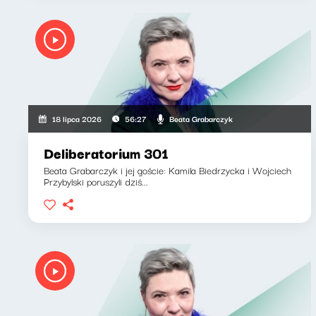
Beata Grabarczyk
18 lipca 2026
56:27
Deliberatorium 301
Beata Grabarczyk i jej goście: Kamila Biedrzycka i Wojciech
Przybylski poruszyli dziś...