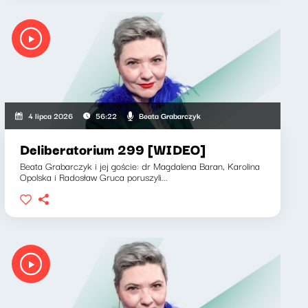
Beata Grabarczyk
4 lipca 2026
56:22
Deliberatorium 299 [WIDEO]
Beata Grabarczyk i jej goście: dr Magdalena Baran, Karolina
Opolska i Radosław Gruca poruszyli...