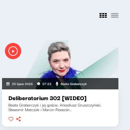
Beata Grabarczyk
25 lipca 2026
57:23
Deliberatorium 302 [WIDEO]
Beata Grabarczyk i jej goście: Arkadiusz Gruszczyński,
Sławomir Matczak i Marcin Piasecki...