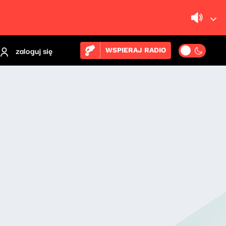
zaloguj się
WSPIERAJ RADIO