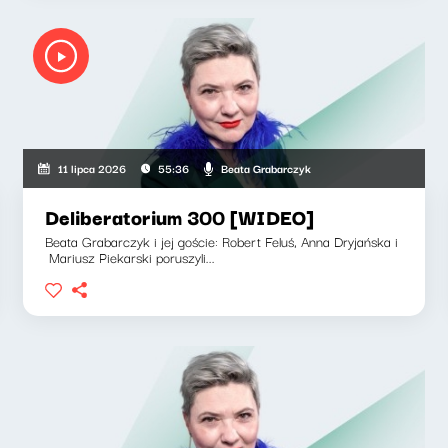
Beata Grabarczyk
11 lipca 2026
55:36
Deliberatorium 300 [WIDEO]
Beata Grabarczyk i jej goście: Robert Feluś, Anna Dryjańska i
Mariusz Piekarski poruszyli...