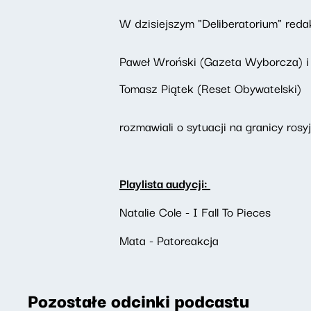
W dzisiejszym "Deliberatorium" redak
Paweł Wroński (Gazeta Wyborcza) i
Tomasz Piątek (Reset Obywatelski)
rozmawiali o sytuacji na granicy ros
Playlista audycji:
Natalie Cole - I Fall To Pieces
Mata - Patoreakcja
Pozostałe odcinki podcastu