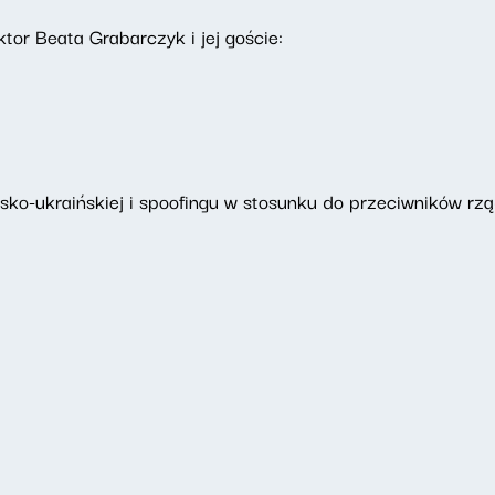
tor Beata Grabarczyk i jej goście:
yjsko-ukraińskiej i spoofingu w stosunku do przeciwników rzą