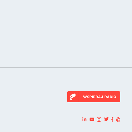
WSPIERAJ RADIO