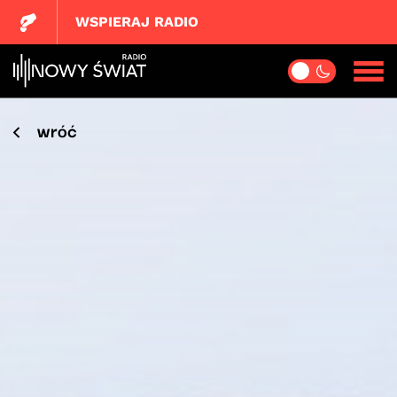
WSPIERAJ RADIO
wróć