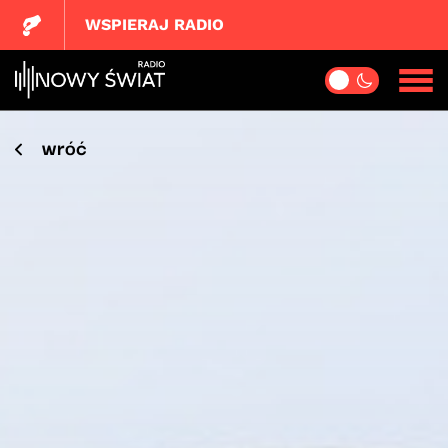
WSPIERAJ RADIO
wróć