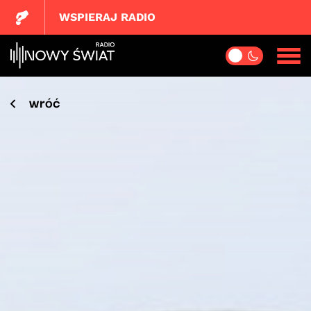
WSPIERAJ RADIO
wróć