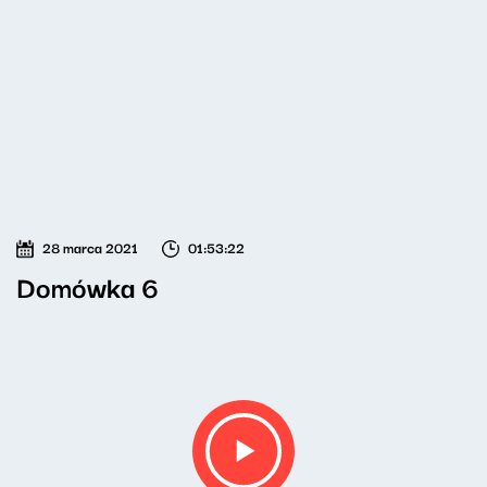
28 marca 2021
01:53:22
Domówka 6