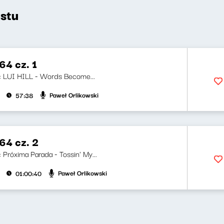
stu
4 cz. 1
ji: LUI HILL - Words Become...
Paweł Orlikowski
57:38
4 cz. 2
i: Próxima Parada - Tossin' My...
Paweł Orlikowski
01:00:40