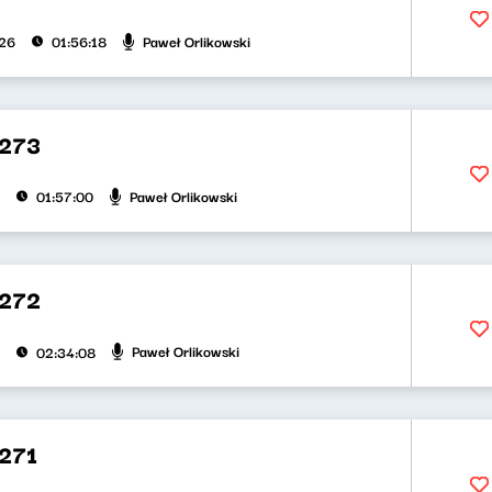
Paweł Orlikowski
026
01:56:18
273
Paweł Orlikowski
01:57:00
272
Paweł Orlikowski
02:34:08
271