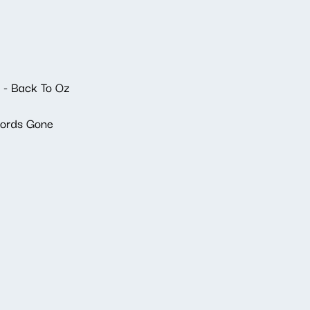
 - Back To Oz
Words Gone