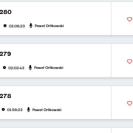
 280
Paweł Orlikowski
02:06:23
 279
Paweł Orlikowski
02:03:43
 278
Paweł Orlikowski
01:58:23