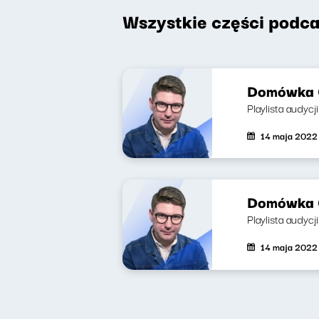
Wszystkie części podca
Domówka 6
Playlista audyc
14 maja 2022
Domówka 6
Playlista audycj
14 maja 2022