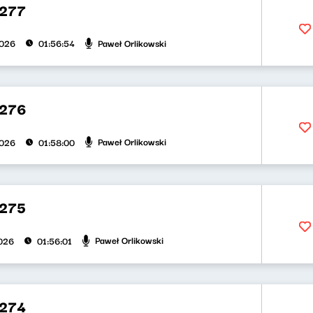
277
Paweł Orlikowski
2026
01:56:54
 276
Paweł Orlikowski
2026
01:58:00
275
Paweł Orlikowski
026
01:56:01
274