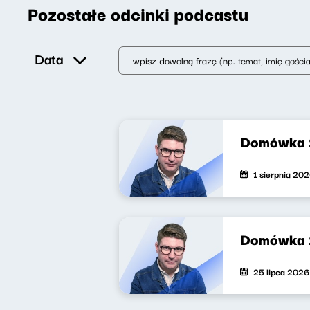
Pozostałe odcinki podcastu
Data
Domówka
1 sierpnia 20
Domówka 
25 lipca 2026