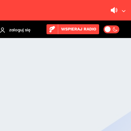
zaloguj się
WSPIERAJ RADIO