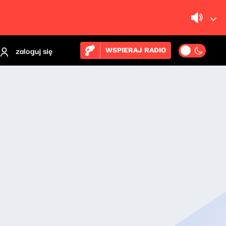
zaloguj się
WSPIERAJ RADIO