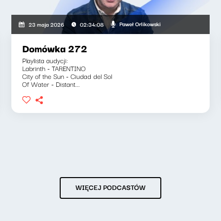
Paweł Orlikowski
23 maja 2026
02:34:08
Domówka 272
Playlista audycji:
Labrinth - TARENTINO
City of the Sun - Ciudad del Sol
Of Water - Distant...
WIĘCEJ PODCASTÓW