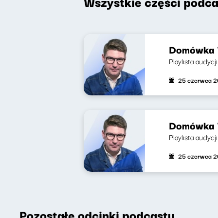
Wszystkie części podca
Domówka 7
Playlista audycj
25 czerwca 
Domówka 7
Playlista audycj
25 czerwca 
Pozostałe odcinki podcastu