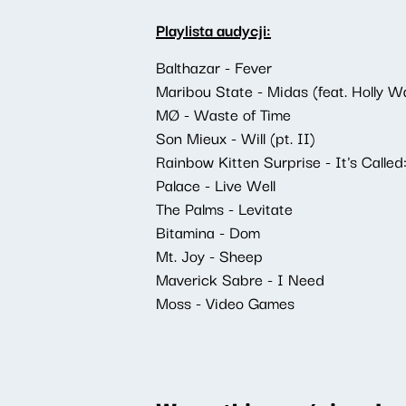
Playlista audycji:
Balthazar - Fever
Maribou State - Midas (feat. Holly W
MØ - Waste of Time
Son Mieux - Will (pt. II)
Rainbow Kitten Surprise - It's Called:
Palace - Live Well
The Palms - Levitate
Bitamina - Dom
Mt. Joy - Sheep
Maverick Sabre - I Need
Moss - Video Games