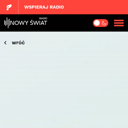
WSPIERAJ RADIO
wróć