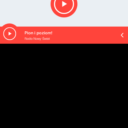
Pion i poziom!
Radio Nowy Świat
O odcinku
Opis podcastu