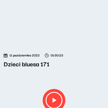
11 października 2023
01:50:23
Dzieci bluesa 171