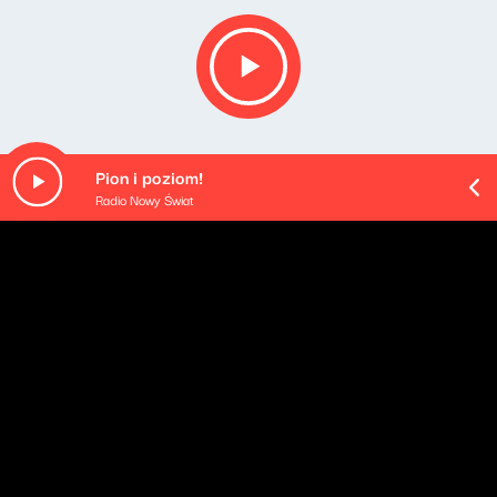
Pion i poziom!
Radio Nowy Świat
O odcinku