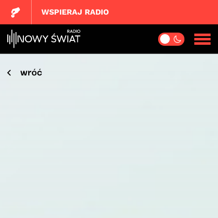
WSPIERAJ RADIO
wróć