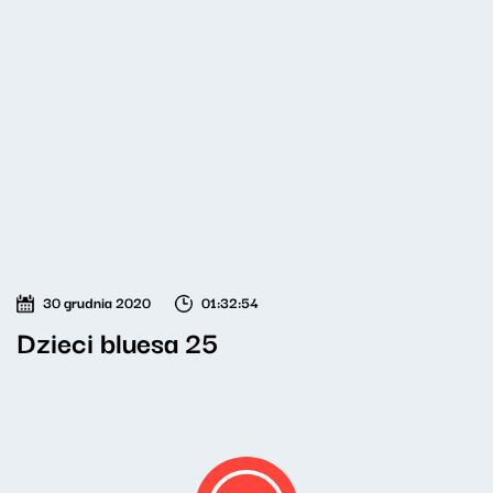
30 grudnia 2020
01:32:54
Dzieci bluesa 25