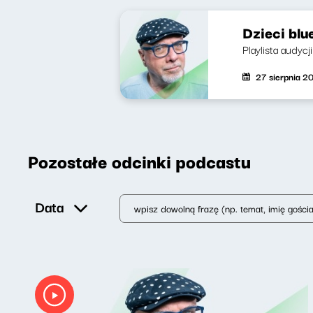
Dzieci blu
Playlista audycj
27 sierpnia 2
Pozostałe odcinki podcastu
Data