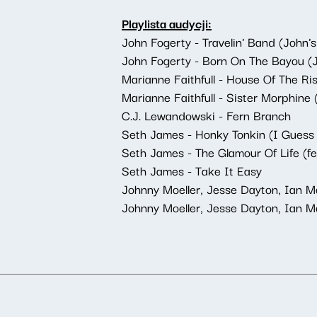
Playlista audycji:
John Fogerty - Travelin' Band (John's
John Fogerty - Born On The Bayou (J
Marianne Faithfull - House Of The R
Marianne Faithfull - Sister Morphin
C.J. Lewandowski - Fern Branch
Seth James - Honky Tonkin (I Gues
Seth James - The Glamour Of Life (fe
Seth James - Take It Easy
Johnny Moeller, Jesse Dayton, Ian 
Johnny Moeller, Jesse Dayton, Ian M