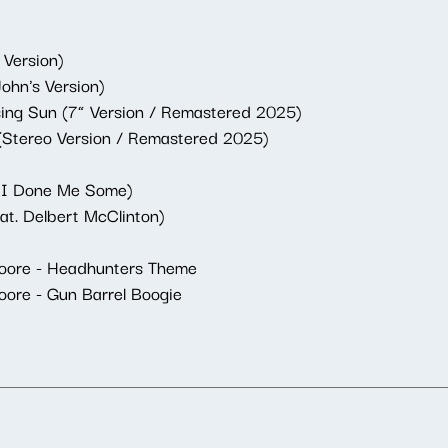
 Version)
ohn's Version)
ising Sun (7” Version / Remastered 2025)
e (Stereo Version / Remastered 2025)
s I Done Me Some)
at. Delbert McClinton)
Moore - Headhunters Theme
oore - Gun Barrel Boogie