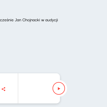
łcześnie Jan Chojnacki w audycji