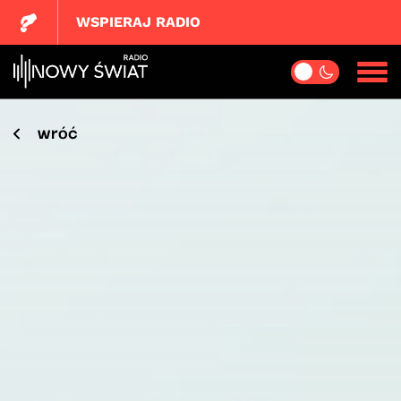
WSPIERAJ RADIO
wróć