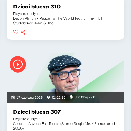
Dzieci bluesa 310
Playlista audycji:
Devon Allman - Peace To The World feat. Jimmy Hall
Studebaker John & The...
Jan Chojnacki
17 czerwca 2026
01:52:35
Dzieci bluesa 307
Playlista audycji:
Cream - Anyone For Tennis (Stereo Single Mix / Remastered
2026)