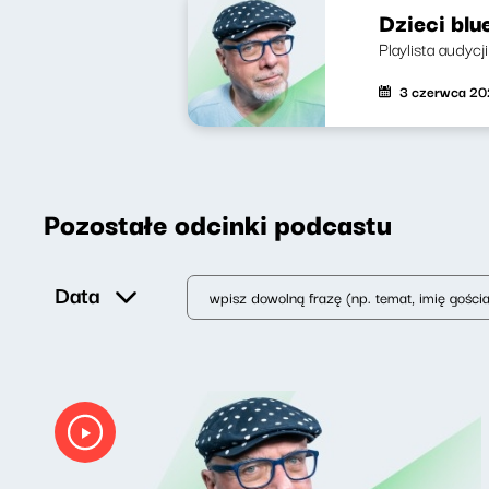
Dzieci blu
Playlista audyc
3 czerwca 2
Pozostałe odcinki podcastu
Data