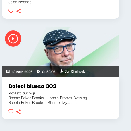
Jalen Ngonda -...
Jan Chojnacki
13 maja 2026
01:53:04
Dzieci bluesa 302
Playlista audycji:
Ronnie Baker Brooks - Lonnie Brooks' Blessing
Ronnie Baker Brooks - Blues In My...