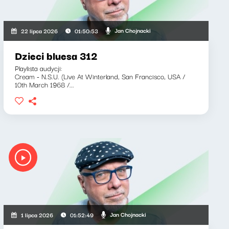
Jan Chojnacki
22 lipca 2026
01:50:53
Dzieci bluesa 312
Playlista audycji:
Cream - N.S.U. (Live At Winterland, San Francisco, USA /
10th March 1968 /...
Jan Chojnacki
1 lipca 2026
01:52:49