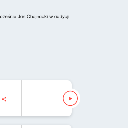
łcześnie Jan Chojnacki w audycji