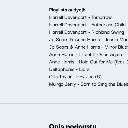
Playlista audycji:
Harrell Davenport - Tomorrow
Harrell Davenport - Fatherless Child
Harrell Davenport - Richland Swing
Jp Soars & Anne Harris - Jessie Ma
Jp Soars & Anne Harris - Minor Blue
Anne Harris - I Feel It Once Again
Anne Harris - Hold Out for Me (feat. 
Deltaphonic - Liars
Otis Taylor - Hey Joe (B)
Mungo Jerry - Born to Sing the Blue
Opis podcastu